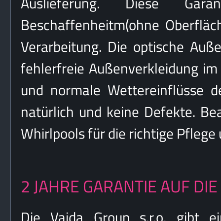
Auslieferung. Diese Garan
Beschaffenheitm(ohne Oberfläc
Verarbeitung. Die optische Auße
fehlerfreie Außenverkleidung im
und normale Wettereinflüsse d
natürlich und keine Defekte. Be
Whirlpools für die richtige Pfle
2 JAHRE GARANTIE AUF DIE
Die Vajda Group s.r.o. gibt e