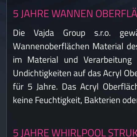
5 JAHRE WANNEN OBERFL
Die Vajda Group s.r.o. gew
Wannenoberflächen Material des
im Material und Verarbeitung 
Undichtigkeiten auf das Acryl Ob
für 5 Jahre. Das Acryl Oberfläc
keine Feuchtigkeit, Bakterien 
5 JAHRE WHIRLPOOL STRU