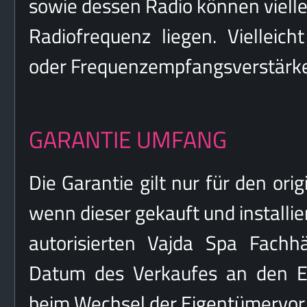
sowie dessen Radio können vielle
Radiofrequenz liegen. Vielleich
oder Frequenzempfangsverstärker 
GARANTIE UMFANG
Die Garantie gilt nur für den ori
wenn dieser gekauft und installi
autorisierten Vajda Spa Fachh
Datum des Verkaufes an den En
beim Wechsel der Eigentümervor 