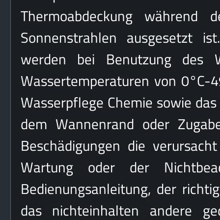
Thermoabdeckung während de
Sonnenstrahlen ausgesetzt ist
werden bei Benutzung des W
Wassertemperaturen von 0°C-49
Wasserpflege Chemie sowie das l
dem Wannenrand oder Zugabe 
Beschädigungen die verursacht 
Wartung oder der Nichtbea
Bedienungsanleitung, der richti
das nichteinhalten andere ged