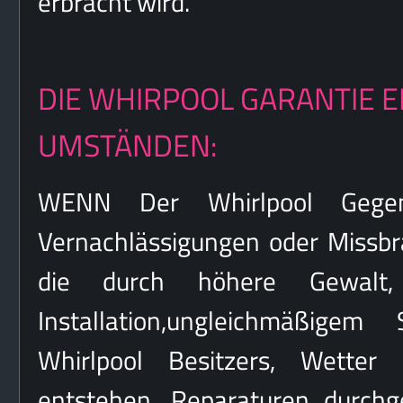
erbracht wird.
DIE WHIRPOOL GARANTIE 
UMSTÄNDEN:
WENN Der Whirlpool Gegen
Vernachlässigungen oder Missb
die durch höhere Gewalt, 
Installation,ungleichmäßigem
Whirlpool Besitzers, Wetter 
entstehen. Reparaturen durchg