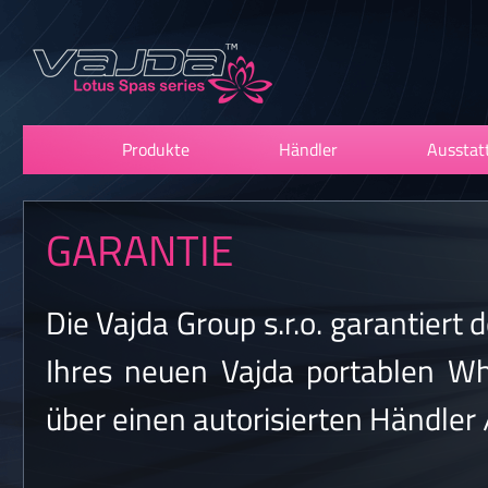
Produkte
Händler
Ausstat
GARANTIE
Die Vajda Group s.r.o. garantiert
Ihres neuen Vajda portablen Wh
über einen autorisierten Händler /