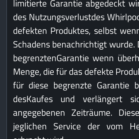
limitierte Garantie abgedeckt w
des Nutzungsverlustdes Whirlpoo
defekten Produktes, selbst wenn
Schadens benachrichtigt wurde. D
begrenztenGarantie wenn überha
Menge, die für das defekte Prod
für diese begrenzte Garantie 
desKaufes und verlängert s
angegebenen Zeiträume. Diese
jeglichen Service der vom He