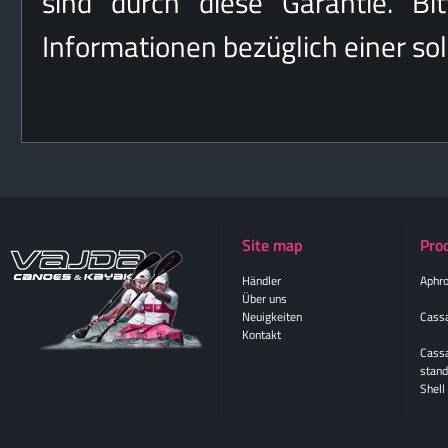
sind durch diese Garantie. Bi
Informationen bezüglich einer s
Site map
Pro
Händler
Aphro
Über uns
Neuigkeiten
Cassa
Kontakt
Cass
stand
Shell