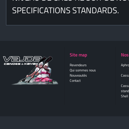
SPECIFICATIONS STANDARDS.
Site map
Nos
Revendeurs
Aphro
Qui sommes nous
Nouveautés
Cassa
Contact
Cass
stand
Shell