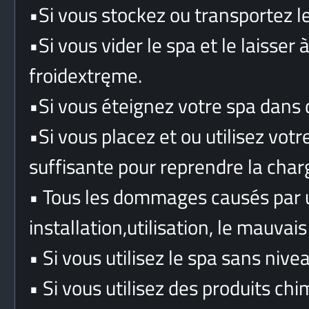
•
Si vous stockez ou transportez le
•
Si vous vider le spa et le laisser 
froidextręme.
•
Si vous éteignez votre spa dans 
•
Si vous placez et ou utilisez vot
suffisante pour reprendre la char
•
Tous les dommages causés par 
installation,utilisation, le mauvai
•
Si vous utilisez le spa sans nivea
•
Si vous utilisez des produits ch