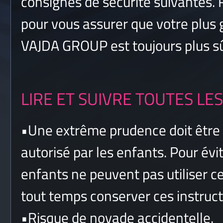
consignes de sécurité suivantes. 
pour vous assurer que votre plus 
VAJDA GROUP est toujours plus sű
LIRE ET SUIVRE TOUTES LE
•
Une extrême prudence doit être 
autorisé par les enfants. Pour évit
enfants ne peuvent pas utiliser ce
tout temps conserver ces instruct
•
Risque de noyade accidentelle.