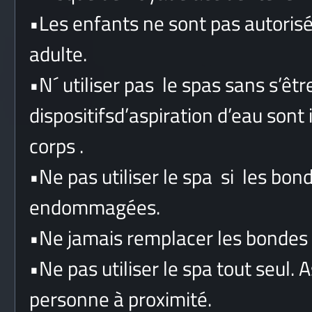
•
Les enfants ne sont pas autorisés
adulte.
•
N´ utiliser pas le spas sans s’êt
dispositifsd’aspiration d’eau sont
corps .
•
Ne pas utiliser le spa si les bon
endommagées.
•
Ne jamais remplacer les bondes 
•
Ne pas utiliser le spa tout seul.
personne à proximité.