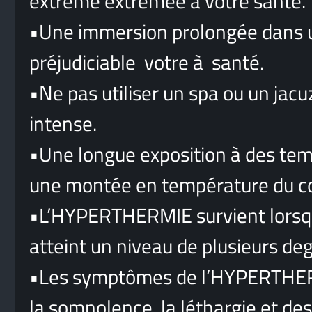
extreme extremeè à votre santé.
•
Une immersion prolongée dans un
préjudiciable votre à santé.
•
Ne pas utiliser un spa ou un jac
intense.
•
Une longue exposition à des te
une montée en température du 
•
L’HYPERTHERMIE survient lorsqu
atteint un niveau de plusieurs de
•
Les symptômes de l’HYPERTHER
la somnolence, la léthargie et d