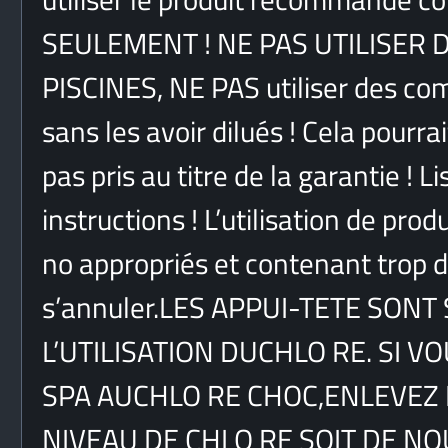
SEULEMENT ! NE PAS UTILISER
PISCINES, NE PAS utiliser des co
sans les avoir dilués ! Cela pour
pas pris au titre de la garantie ! 
instructions ! L’utilisation de pr
no appropriés et contenant trop d
s’annuler.LES APPUI-TETE SON
L’UTILISATION DUCHLO RE. SI V
SPA AUCHLO RE CHOC,ENLEVEZ L
NIVEAU DE CHLO RE SOIT DE 