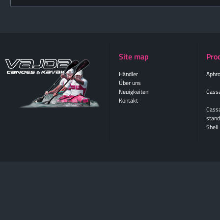
Site map
Pro
Händler
Aphro
Über uns
Neuigkeiten
Cassa
Kontakt
Cass
stand
Shell