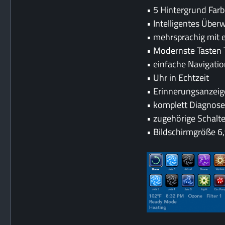
• 5 Hintergrund Far
• Intelligentes Übe
• mehrsprachig mit 
• Modernste Tasten 
• einfache Navigatio
• Uhr in Echtzeit
• Erinnerungsanzei
• komplett Diagnose
• zugehörige Schalter
• Bildschirmgröße 6