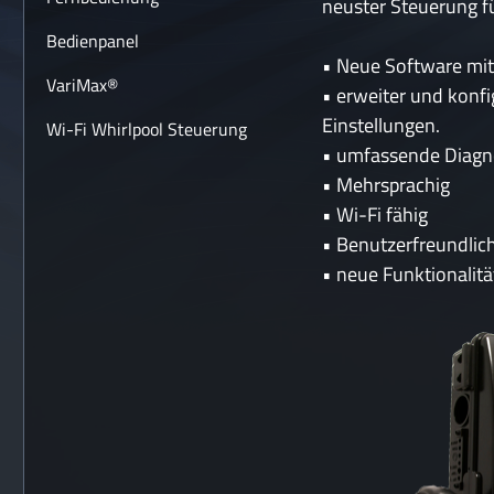
neuster Steuerung f
Bedienpanel
• Neue Software mit
VariMax®
• erweiter und konfi
Einstellungen.
Wi-Fi Whirlpool Steuerung
• umfassende Diagn
• Mehrsprachig
• Wi-Fi fähig
• Benutzerfreundlic
• neue Funktionalitä